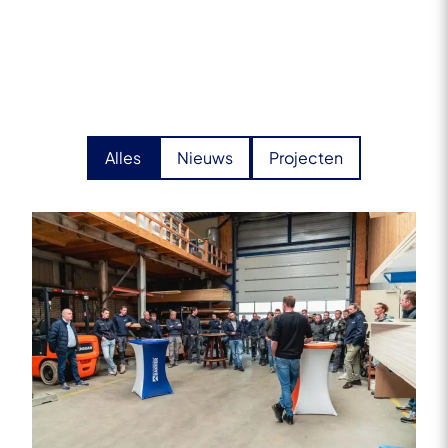
Alles
Nieuws
Projecten