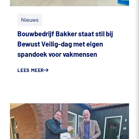
Nieuws
Bouwbedrijf Bakker staat stil bij
Bewust Veilig-dag met eigen
spandoek voor vakmensen
LEES MEER