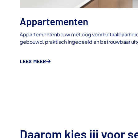
Appartementen
Appartementenbouw met oog voor betaalbaarheid, 
gebouwd, praktisch ingedeeld en betrouwbaar ui
LEES MEER
Daarom kies jij voor s