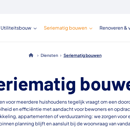
Utiliteitsbouw
Seriematig bouwen
Renoveren &
›
›
Diensten
Seriematig bouwen
eriematig bouw
ren voor meerdere huishoudens tegelijk vraagt om een doo
eid en efficiëntie met aandacht voor bewoners en opdrac
keling, appartementen of verduurzaming: we zorgen voor ee
, binnen planning blijft en aansluit bij de woonvraag van van