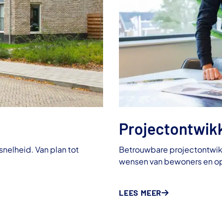
Projectontwik
nelheid. Van plan tot
Betrouwbare projectontwikk
wensen van bewoners en o
LEES MEER