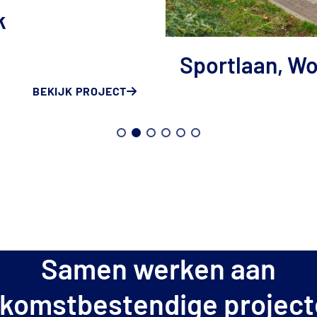
k
Sportlaan, W
BEKIJK PROJECT
BEKIJK AL ONZE SERIEMATIGE BOUWPROJECTEN
Samen werken aan
komstbestendige projec