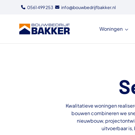
0561 499 253
info@bouwbedrijfbakker.nl
Woningen
Bouwbedrijf Bakker
S
Kwalitatieve woningen realise
bouwen combineren we snelh
nieuwbouw, projectontwik
uitvoerbaar is