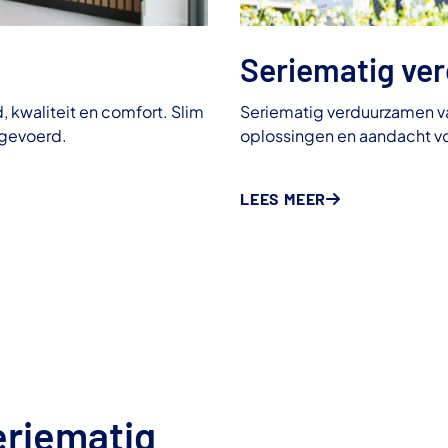
Seriematig ve
kwaliteit en comfort. Slim
Seriematig verduurzamen v
tgevoerd.
oplossingen en aandacht vo
LEES MEER
eriematig