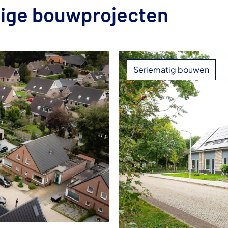
tige bouwprojecten
Seriematig bouwen