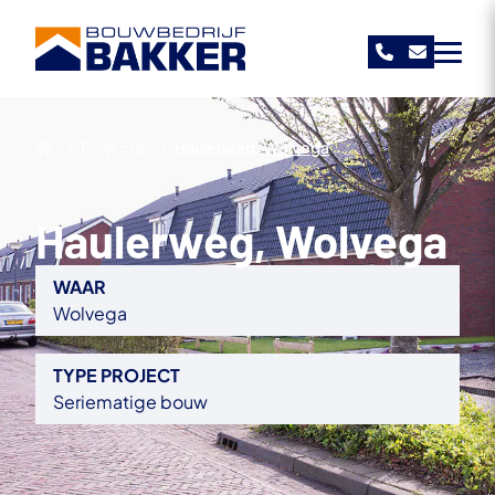
Bouwbedrijf Bakker
›
›
Projecten
Haulerweg, Wolvega
Haulerweg, Wolvega
WAAR
Wolvega
TYPE PROJECT
Seriematige bouw