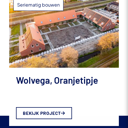
Seriematig bouwen
Wolvega, Oranjetipje
BEKIJK PROJECT