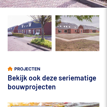
PROJECTEN
Bekijk ook deze seriematige
bouwprojecten