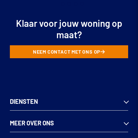
Klaar voor jouw woning op
maat?
NEEM CONTACT MET ONS OP
DIENSTEN
Woningen
MEER OVER ONS
Utiliteitsbouw