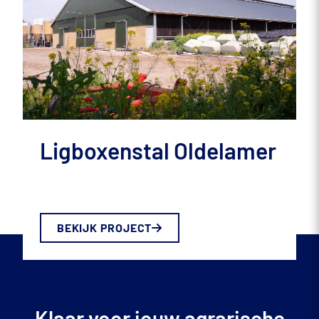
Ligboxenstal Oldelamer
BEKIJK PROJECT
Klaar voor jouw agrarische