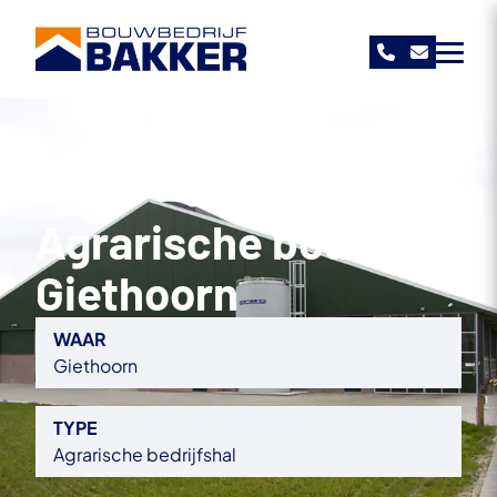
Bouwbedrijf Bakker
›
›
Projecten
Agrarische bouw Giethoorn
Agrarische bouw
Giethoorn
WAAR
Giethoorn
TYPE
Agrarische bedrijfshal