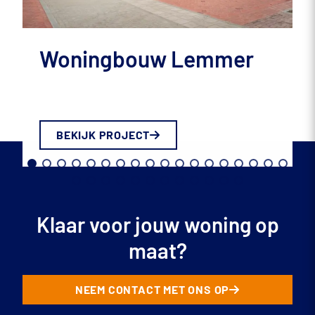
Woningbouw Lemmer
BEKIJK PROJECT
Klaar voor jouw woning op
maat?
NEEM CONTACT MET ONS OP