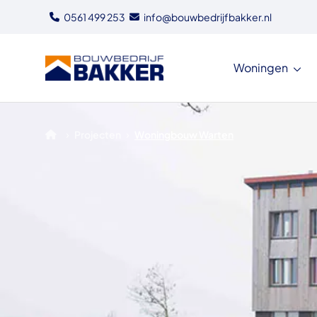
0561 499 253
info@bouwbedrijfbakker.nl
Woningen
Bouwbedrijf Bakker
›
›
Projecten
Woningbouw Warten