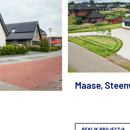
Maase, Steen
BEKIJK PROJECT