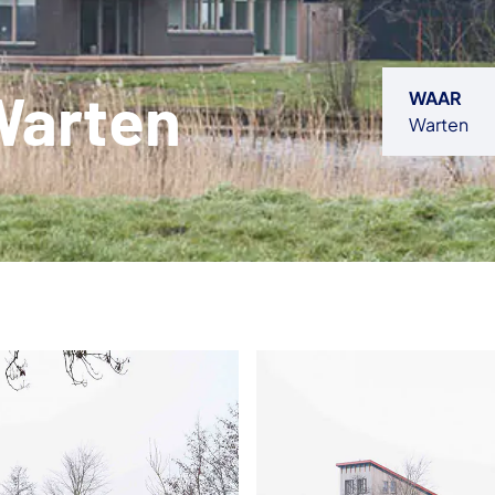
Warten
WAAR
Warten