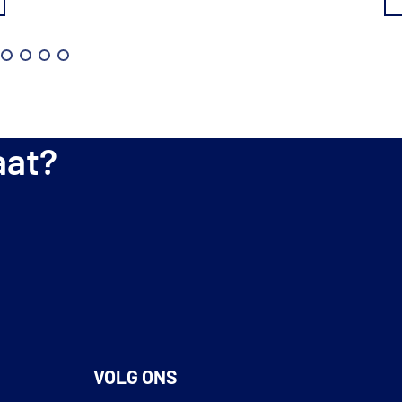
aat?
VOLG ONS