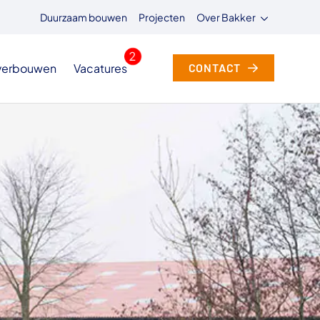
Duurzaam bouwen
Projecten
Over Bakker
 verbouwen
Vacatures
CONTACT