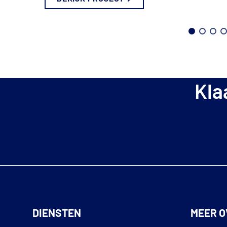
Kla
DIENSTEN
MEER O