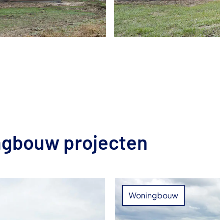
ngbouw projecten
Woningbouw